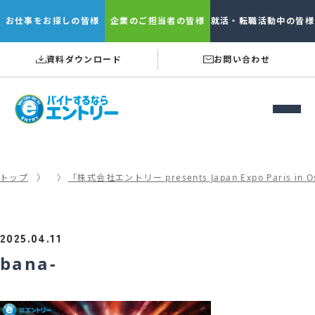
お仕事を
お探しの皆様
企業の
ご担当者の皆様
就活・転職
活動中の皆様
資料ダウンロード
お問い合わせ
トップ
「株式会社エントリー presents Japan Expo 
2025.04.11
bana-