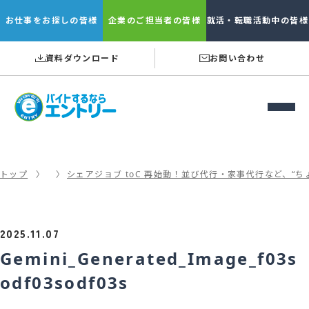
お仕事を
お探しの皆様
企業の
ご担当者の皆様
就活・転職
活動中の皆様
資料ダウンロード
お問い合わせ
トップ
シェアジョブ toC 再始動！並び代行・家事代行など、“
2025.11.07
Gemini_Generated_Image_f03s
odf03sodf03s