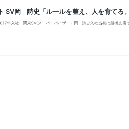
ヒト SV岡 詩史「ルールを整え、人を育てる
017年入社 関東SV(スーパーパイザー）岡 詩史入社当初は船橋支店