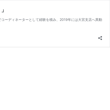
。」
でコーディネーターとして経験を積み、2019年には大宮支店へ異動