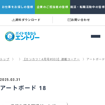
お仕事を
お探しの皆様
企業の
ご担当者の皆様
就活・転職
活動中の皆様
資料ダウンロード
お問い合わせ
トップ
【エンカツ！4月号#003】連載コーナー
アートボード 
2025.03.31
アートボード 18