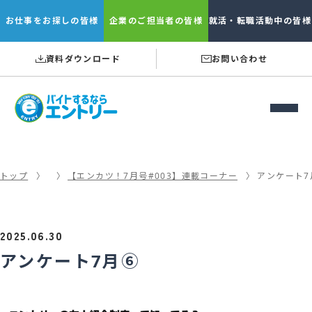
お仕事を
お探しの皆様
企業の
ご担当者の皆様
就活・転職
活動中の皆様
資料ダウンロード
お問い合わせ
トップ
【エンカツ！7月号#003】連載コーナー
アンケート7
2025.06.30
アンケート7月⑥