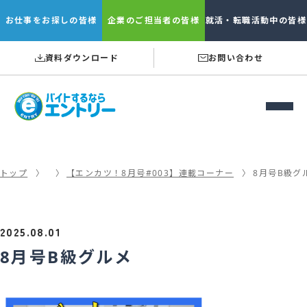
お仕事を
お探しの皆様
企業の
ご担当者の皆様
就活・転職
活動中の皆様
資料ダウンロード
お問い合わせ
トップ
【エンカツ！8月号#003】連載コーナー
8月号B級グ
2025.08.01
8月号B級グルメ