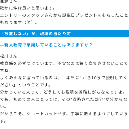
進藤さん：
確かに仲は良いと思います。
エントリーのスタッフさんから誕生日プレゼントをもらったこと
もあります（笑）。
「放置しない」が、現場の当たり前
―新人教育で意識していることはありますか？
松川さん：
教育係を必ずつけています。不安なまま独り立ちさせないことで
すね。
よくみんなに言っているのは、「本当に1から10まで説明してく
ださい」ということです。
分かっている人って、どうしても説明を省略しがちなんですよ。
でも、初めての人にとっては、その“省略された部分”が分からな
い。
だからこそ、ショートカットせず、丁寧に教えるようにしていま
す。