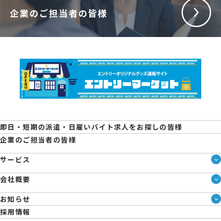
企業のご担当者の皆様
即日・短期の派遣・日雇いバイト求人をお探しの皆様
企業のご担当者の皆様
サービス
サービス一覧
会社概要
即日・単発のバイト探しは「スマジョブ」
会社概要
シェアジョブ農業
お知らせ
メディア情報
エントリーマーケット
ブログ
採用情報
人材派遣について