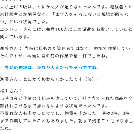
立ち上げの頃は、とにかく人が足りなかったんです。経験者とか
未経験者とか関係なく、「まず人をそろえないと現場が回らな
い」という状況でした。
エントリーさんには、毎月100人以上の派遣をお願いしていたと
聞いています。
進藤さん： 当時は私もまだ管理者ではなく、現場で作業してい
たんですが、本当に目の前の作業で精一杯でしたね。
―当時の現場は、かなり大変だったそうですね。
進藤さん：とにかく終わらなかったです（笑）。
松川さん：
当時は今と作業の仕組みも違っていて、引き当てられた商品を全
部終わらせるまで帰れないような状況だったんです。
不慣れな人も多かったですし、物量も多かった。深夜2時、3時
まで作業していたこともありました。朝まで残ることもありまし
たね。