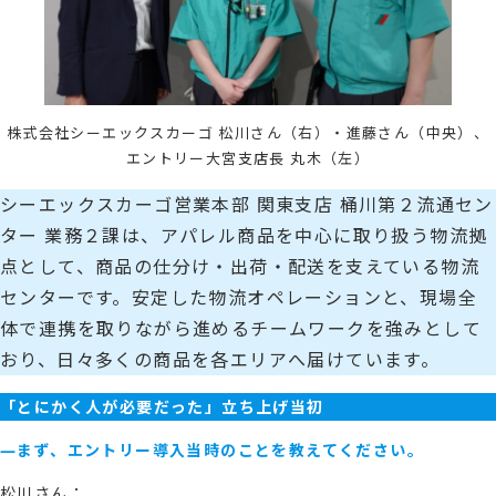
株式会社シーエックスカーゴ 松川さん（右）・進藤さん（中央）、
エントリー大宮支店長 丸木（左）
シーエックスカーゴ営業本部 関東支店 桶川第２流通セン
ター 業務２課は、アパレル商品を中心に取り扱う物流拠
点として、商品の仕分け・出荷・配送を支えている物流
センターです。安定した物流オペレーションと、現場全
体で連携を取りながら進めるチームワークを強みとして
おり、日々多くの商品を各エリアへ届けています。
「とにかく人が必要だった」立ち上げ当初
―まず、エントリー導入当時のことを教えてください。
松川さん：