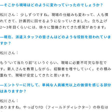
―そこから現場はどのように変わっていったのでしょうか？
松川さん： 少しずつですね。現場の仕組みも変わって、人も慣
れてきて、計画的に回せるようになっていきました。立ち上げ
2〜3年目くらいには、徐々に整備されてきた感覚があります。
―現在、派遣スタッフの皆さんはどのような役割を担われていま
すか？
松川さん：
もう“いて当たり前”というぐらい、現場に必要不可欠な存在で
す。新人さんを教育しながら、経験者を増やしていく。その積み
重ねで、現場が安定してきたと思います。
―エントリーに対して、単純な人員補充以上の価値を感じる部分
はありますか？
松川さん：
ありますね。やっぱりFD（フィールドディレクター）の存在は