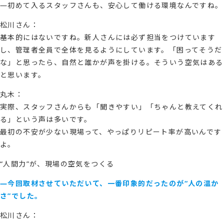
―初めて入るスタッフさんも、安心して働ける環境なんですね。
松川さん：
基本的にはないですね。新人さんには必ず担当をつけています
し、管理者全員で全体を見るようにしています。「困ってそうだ
な」と思ったら、自然と誰かが声を掛ける。そういう空気はある
と思います。
丸木：
実際、スタッフさんからも「聞きやすい」「ちゃんと教えてくれ
る」という声は多いです。
最初の不安が少ない現場って、やっぱりリピート率が高いんです
よ。
“人間力”が、現場の空気をつくる
―今回取材させていただいて、一番印象的だったのが“人の温か
さ”でした。
松川さん：