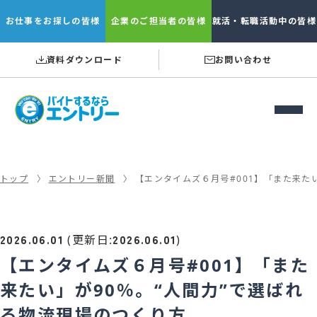
お仕事を
お探しの皆様
企業の
ご担当者の皆様
就活・転職
活動中の皆様
資料ダウンロード
お問い合わせ
トップ
エントリー新聞
【エンタイムズ６月号#001】「また来た
2026.06.01
2026.06.01
(更新日:
)
【エンタイムズ６月号#001】「また
来たい」が90％。“人間力”で選ばれ
る物流現場のつくり方