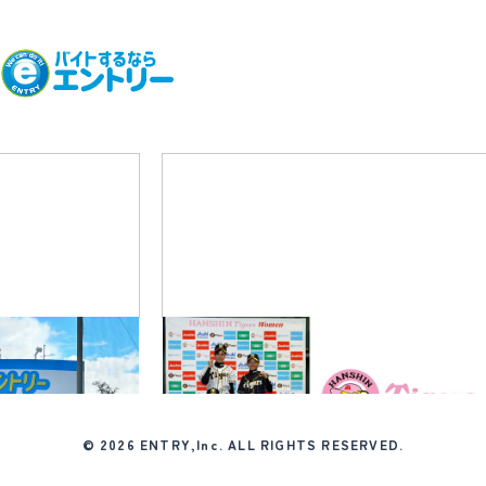
02
08
─
© 2026
ENTRY,Inc.
ALL RIGHTS RESERVED.