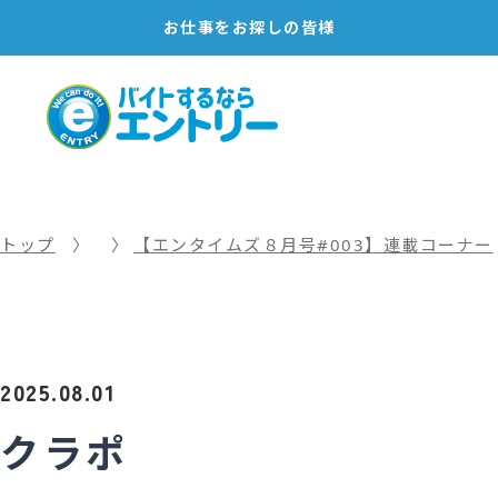
お仕事を
お探しの皆様
トップ
【エンタイムズ８月号#003】連載コーナー
2025.08.01
クラポ