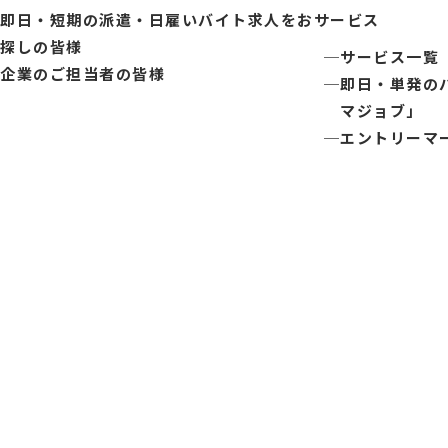
即日・短期の派遣・日雇いバイト求人をお
サービス
探しの皆様
サービス一覧
企業のご担当者の皆様
即日・単発の
マジョブ」
エントリーマ