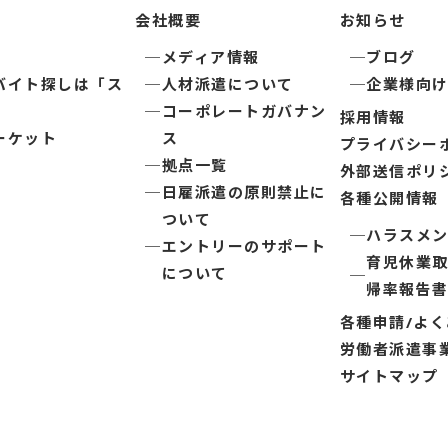
会社概要
お知らせ
メディア情報
ブログ
バイト探しは「ス
人材派遣について
企業様向
コーポレートガバナン
採用情報
ーケット
ス
プライバシー
拠点一覧
外部送信ポリ
日雇派遣の原則禁止に
各種公開情報
ついて
ハラスメ
エントリーのサポート
育児休業
について
帰率報告
各種申請/よ
労働者派遣事
サイトマップ