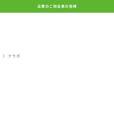
企業の
ご担当者の皆様
クラポ