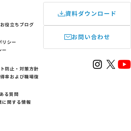
資料ダウンロード
けお役立ちブログ
お問い合わせ
ポリシー
シー
ント防止・対策方針
取得率および職場復
書
くある質問
業に関する情報