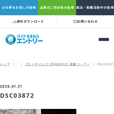
お仕事を
お探しの皆様
企業の
ご担当者の皆様
就活・転職
活動中の皆様
資料ダウンロード
お問い合わせ
トップ
【エンタイムズ2月号#003】連載コーナー
DSC0387
2026.01.31
DSC03872