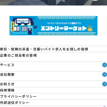
即日・短期の派遣・日雇いバイト求人をお探しの皆様
企業のご担当者の皆様
サービス
サービス一覧
会社概要
即日・単発のバイト探しは「スマジョブ」
会社概要
シェアジョブ農業
お知らせ
メディア情報
エントリーマーケット
ブログ
採用情報
人材派遣について
企業様向けお役立ちブログ
プライバシーポリシー
コーポレートガバナンス
外部送信ポリシー
拠点一覧