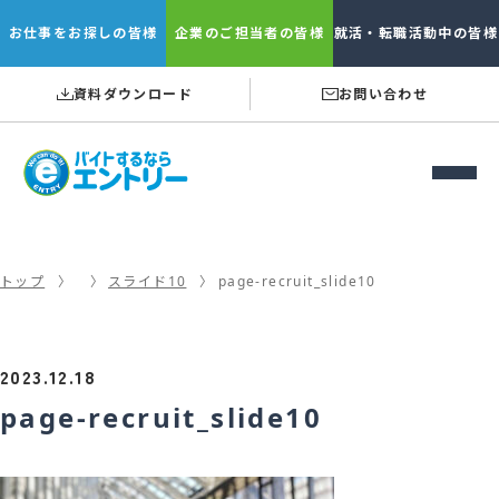
お仕事を
お探しの皆様
企業の
ご担当者の皆様
就活・転職
活動中の皆様
資料ダウンロード
お問い合わせ
トップ
スライド10
page-recruit_slide10
2023.12.18
page-recruit_slide10