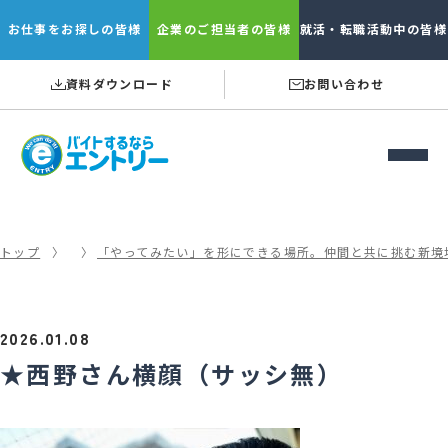
お仕事を
お探しの皆様
企業の
ご担当者の皆様
就活・転職
活動中の皆様
資料ダウンロード
お問い合わせ
トップ
「やってみたい」を形にできる場所。仲間と共に挑む新境
2026.01.08
★西野さん横顔（サッシ無）