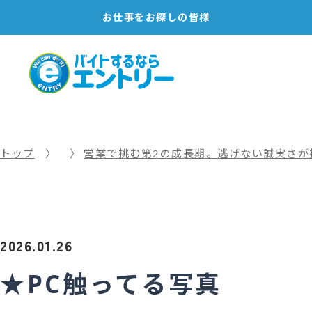
お仕事を
お探しの皆様
トップ
営業で挑む第2の成長期。逃げない誠実さが
2026.01.26
★PC触ってる写真