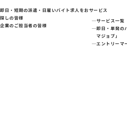
即日・短期の派遣・日雇いバイト求人をお
サービス
探しの皆様
サービス一覧
企業のご担当者の皆様
即日・単発の
マジョブ」
エントリーマ