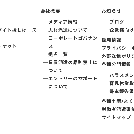
会社概要
お知らせ
メディア情報
ブログ
バイト探しは「ス
人材派遣について
企業様向
コーポレートガバナン
採用情報
ーケット
ス
プライバシー
拠点一覧
外部送信ポリ
日雇派遣の原則禁止に
各種公開情報
ついて
ハラスメ
エントリーのサポート
育児休業
について
帰率報告
各種申請/よ
労働者派遣事
サイトマップ