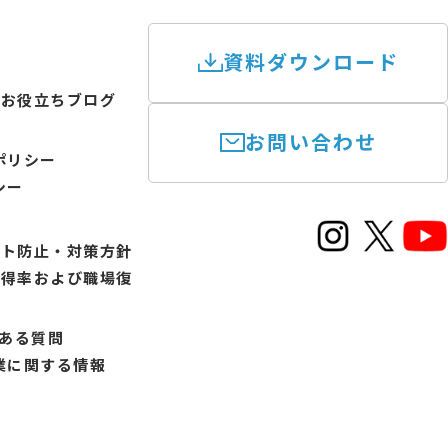
資料ダウンロード
けお役立ちブログ
お問い合わせ
ポリシー
シー
ント防止・対策方針
取得率および職場復
書
くある質問
業に関する情報