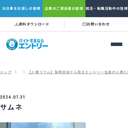
お仕事を
お探しの皆様
企業の
ご担当者の皆様
就活・転職
活動中の皆様
資料ダウンロード
お問い合わせ
トップ
【人事コラム】採用担当から見るエントリー社員の人柄と
2024.07.31
サムネ