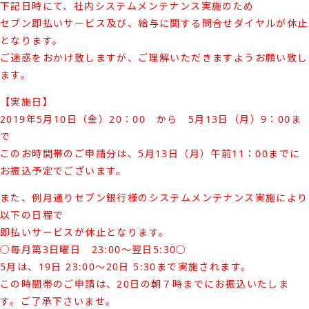
下記日時にて、社内システムメンテナンス実施のため
セブン即払いサービス及び、給与に関する問合せダイヤルが休止
となります。
ご迷惑をおかけ致しますが、ご理解いただきますようお願い致し
ます。
【実施日】
2019年5月10日（金）20：00 から 5月13日（月）9：00ま
で
このお時間帯のご申請分は、5月13日（月）午前11：00までに
お振込予定でございます。
また、例月通りセブン銀行様のシステムメンテナンス実施により
以下の日程で
即払いサービスが休止となります。
○毎月第3日曜日 23:00～翌日5:30○
5月は、19日 23:00～20日 5:30まで実施されます。
この時間帯のご申請は、20日の朝７時までにお振込いたしま
す。ご了承下さいませ。