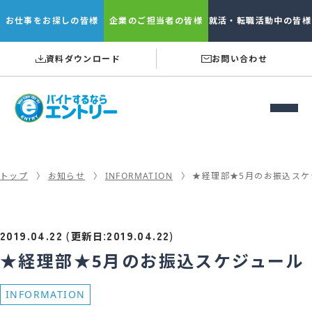
お仕事を
お探しの皆様
企業の
ご担当者の皆様
就活・転職
活動中の皆様
資料ダウンロード
お問い合わせ
トップ
お知らせ
INFORMATION
★経理部★5月のお振込スケ
2019.04.22
2019.04.22
(
:
)
更新日
★経理部★5月のお振込スケジュール
INFORMATION