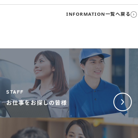
INFORMATION一覧へ戻る
STAFF
お仕事をお探しの皆様