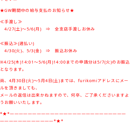
★GW期間中の給与支払のお知らせ★
≪手渡し≫
4/27(土)～5/6(月) ⇒ 全支店手渡しお休み
≪振込≫(週払い)
4/30(火)、5/3(金) ⇒ 振込お休み
※4/25(木)14:01～5/6(月)14:00までの申請分は5/7(火)のお振込
となります。
尚、4月30日(火)～5月4日(土)までは、furikomiアドレスにメー
ルを頂きましても、
メールの返信は出来かねますので、何卒、ご了承くださいますよ
うお願いいたします。
*★*――――――――――――――――――――――――――
――――――――――――*★*