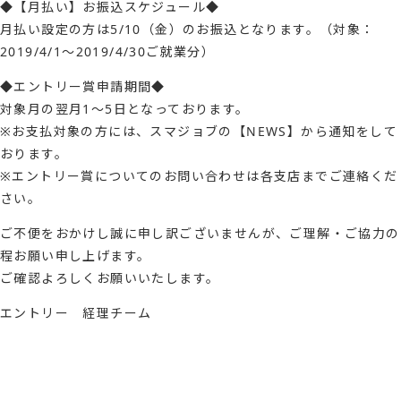
◆【月払い】お振込スケジュール◆
月払い設定の方は5/10（金）のお振込となります。（対象：
2019/4/1～2019/4/30ご就業分）
◆エントリー賞申請期間◆
対象月の翌月1～5日となっております。
※お支払対象の方には、スマジョブの【NEWS】から通知をして
おります。
※エントリー賞についてのお問い合わせは各支店までご連絡くだ
さい。
ご不便をおかけし誠に申し訳ございませんが、ご理解・ご協力の
程お願い申し上げます。
ご確認よろしくお願いいたします。
エントリー 経理チーム