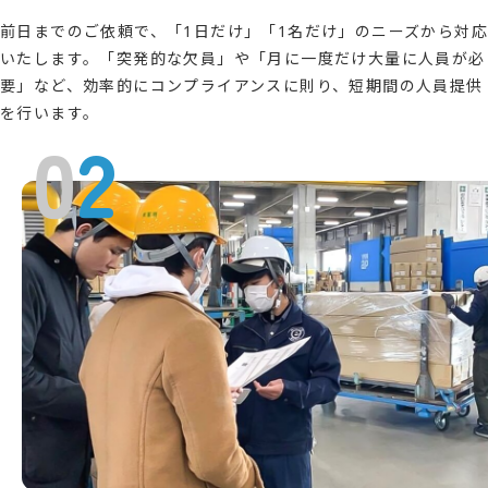
前日までのご依頼で、「1日だけ」「1名だけ」のニーズから対応
いたします。「突発的な欠員」や「月に一度だけ大量に人員が必
要」など、効率的にコンプライアンスに則り、短期間の人員提供
を行います。
0
2