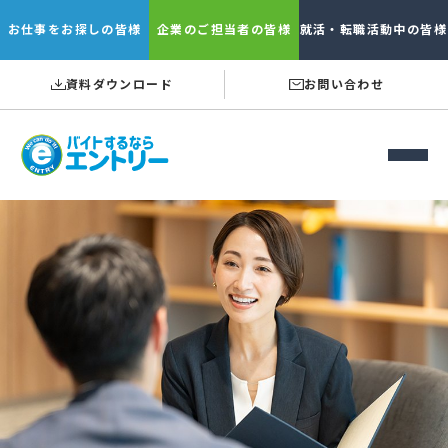
お仕事を
お探しの皆様
企業の
ご担当者の皆様
就活・転職
活動中の皆様
資料ダウンロード
お問い合わせ