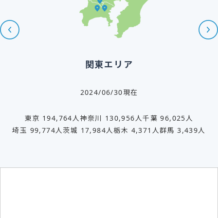
関東エリア
2024/06/30現在
東京 194,764人
神奈川 130,956人
千葉 96,025人
埼玉 99,774人
茨城 17,984人
栃木 4,371人
群馬 3,439人