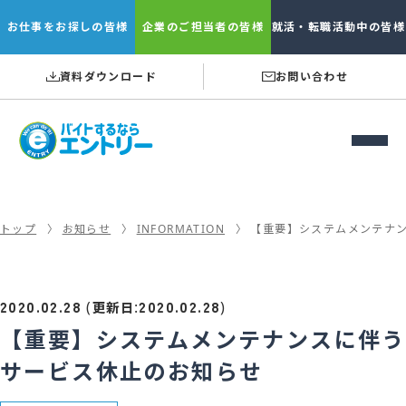
お仕事を
お探しの皆様
企業の
ご担当者の皆様
就活・転職
活動中の皆様
資料ダウンロード
お問い合わせ
トップ
お知らせ
INFORMATION
【重要】システムメンテナ
2020.02.28
2020.02.28
(
:
)
更新日
【重要】システムメンテナンスに伴う
サービス休止のお知らせ