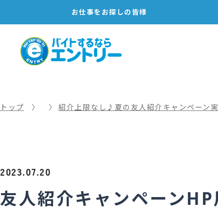
お仕事を
お探しの皆様
トップ
紹介上限なし♪夏の友人紹介キャンペーン
2023.07.20
友人紹介キャンペーンHP