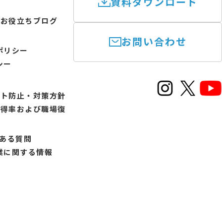
資料ダウンロード
けお役立ちブログ
お問い合わせ
ポリシー
シー
ント防止・対策方針
取得率および職場復
書
くある質問
業に関する情報