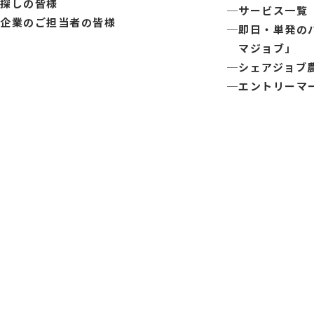
探しの皆様
サービス一覧
企業のご担当者の皆様
即日・単発の
マジョブ」
シェアジョブ
エントリーマ