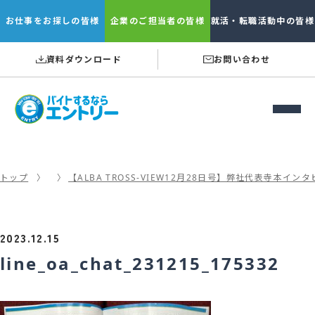
お仕事を
お探しの皆様
企業の
ご担当者の皆様
就活・転職
活動中の皆様
資料ダウンロード
お問い合わせ
トップ
【ALBA TROSS-VIEW12月28日号】弊社代表寺本
2023.12.15
line_oa_chat_231215_175332