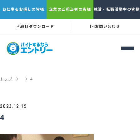
お仕事を
お探しの皆様
企業の
ご担当者の皆様
就活・転職
活動中の皆様
資料ダウンロード
お問い合わせ
トップ
4
2023.12.19
4