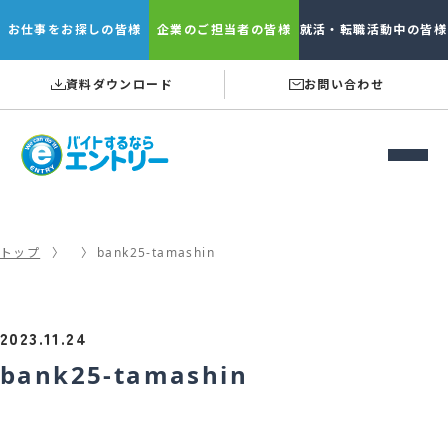
お仕事を
お探しの皆様
企業の
ご担当者の皆様
就活・転職
活動中の皆様
資料ダウンロード
お問い合わせ
トップ
bank25-tamashin
2023.11.24
bank25-tamashin