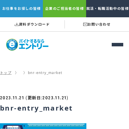
お仕事を
お探しの皆様
企業の
ご担当者の皆様
就活・転職
活動中の皆様
資料ダウンロード
お問い合わせ
トップ
bnr-entry_market
2023.11.21
2023.11.21
(
:
)
更新日
bnr-entry_market