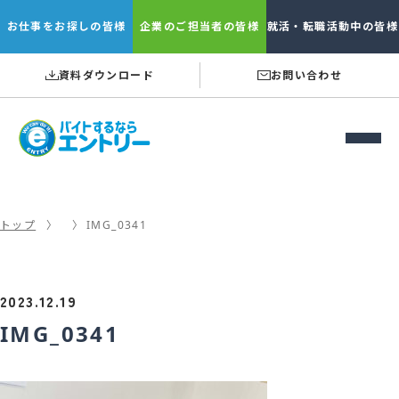
お仕事を
お探しの皆様
企業の
ご担当者の皆様
就活・転職
活動中の皆様
資料ダウンロード
お問い合わせ
トップ
IMG_0341
2023.12.19
IMG_0341