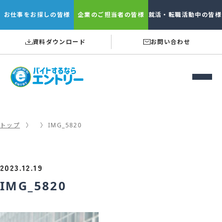
お仕事を
お探しの皆様
企業の
ご担当者の皆様
就活・転職
活動中の皆様
資料ダウンロード
お問い合わせ
トップ
IMG_5820
2023.12.19
IMG_5820