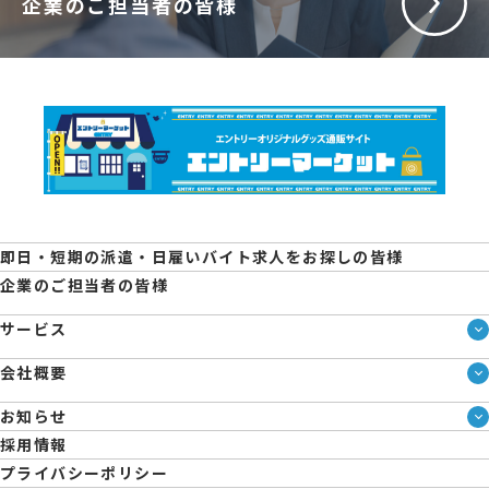
企業のご担当者の皆様
即日・短期の派遣・日雇いバイト求人をお探しの皆様
企業のご担当者の皆様
サービス
サービス一覧
会社概要
即日・単発のバイト探しは「スマジョブ」
会社概要
エントリーマーケット
お知らせ
メディア情報
ブログ
採用情報
人材派遣について
企業様向けお役立ちブログ
プライバシーポリシー
コーポレートガバナンス