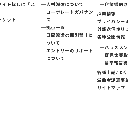
バイト探しは「ス
人材派遣について
企業様向
コーポレートガバナン
採用情報
ーケット
ス
プライバシー
拠点一覧
外部送信ポリ
日雇派遣の原則禁止に
各種公開情報
ついて
ハラスメ
エントリーのサポート
育児休業
について
帰率報告
各種申請/よ
労働者派遣事
サイトマップ