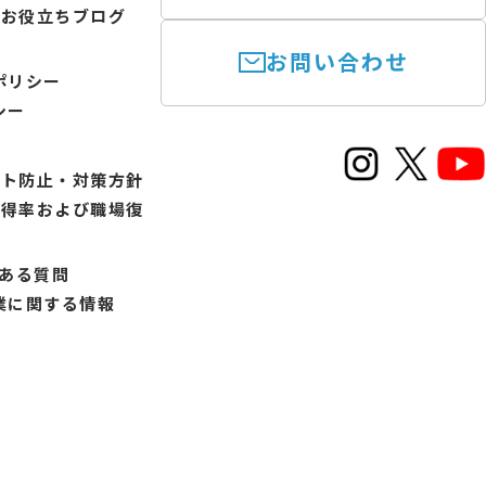
けお役立ちブログ
お問い合わせ
ポリシー
シー
ント防止・対策方針
取得率および職場復
書
くある質問
業に関する情報