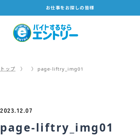
お仕事を
お探しの皆様
トップ
page-liftry_img01
2023.12.07
page-liftry_img01