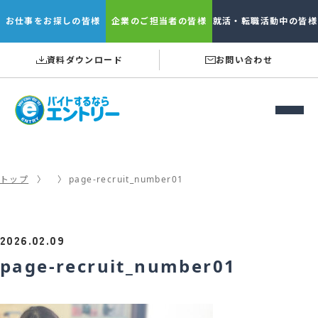
お仕事を
お探しの皆様
企業の
ご担当者の皆様
就活・転職
活動中の皆様
資料ダウンロード
お問い合わせ
トップ
page-recruit_number01
2026.02.09
page-recruit_number01