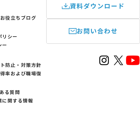
資料ダウンロード
けお役立ちブログ
お問い合わせ
ポリシー
シー
ント防止・対策方針
取得率および職場復
書
くある質問
業に関する情報