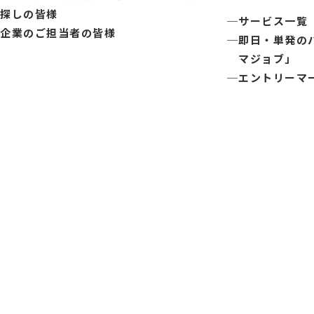
探しの皆様
サービス一覧
企業のご担当者の皆様
即日・単発の
マジョブ」
エントリーマ