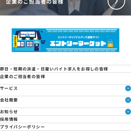
企業のご担当者の皆様
即日・短期の派遣・日雇いバイト求人をお探しの皆様
企業のご担当者の皆様
サービス
サービス一覧
会社概要
即日・単発のバイト探しは「スマジョブ」
会社概要
エントリーマーケット
お知らせ
メディア情報
ブログ
採用情報
人材派遣について
企業様向けお役立ちブログ
プライバシーポリシー
コーポレートガバナンス