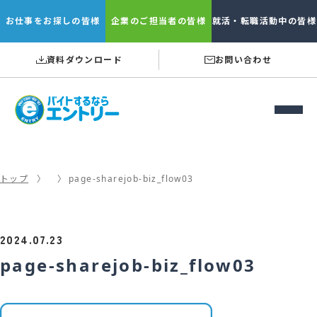
お仕事を
お探しの皆様
企業の
ご担当者の皆様
就活・転職
活動中の皆様
資料ダウンロード
お問い合わせ
トップ
page-sharejob-biz_flow03
2024.07.23
page-sharejob-biz_flow03