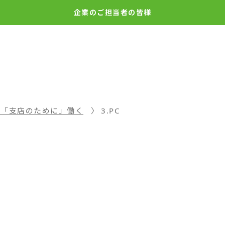
企業の
ご担当者の皆様
は「支店のために」働く
3.PC