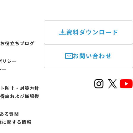
資料ダウンロード
けお役立ちブログ
お問い合わせ
ポリシー
シー
ント防止・対策方針
取得率および職場復
書
くある質問
業に関する情報