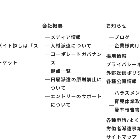
会社概要
お知らせ
メディア情報
ブログ
バイト探しは「ス
人材派遣について
企業様向
コーポレートガバナン
採用情報
ーケット
ス
プライバシー
拠点一覧
外部送信ポリ
日雇派遣の原則禁止に
各種公開情報
ついて
ハラスメ
エントリーのサポート
育児休業
について
帰率報告
各種申請/よ
労働者派遣事
サイトマップ