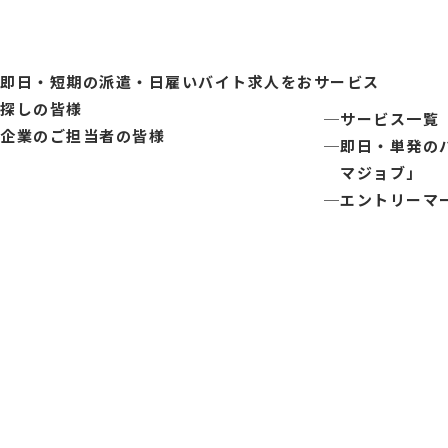
即日・短期の派遣・日雇いバイト求人をお
サービス
探しの皆様
サービス一覧
企業のご担当者の皆様
即日・単発の
マジョブ」
エントリーマ