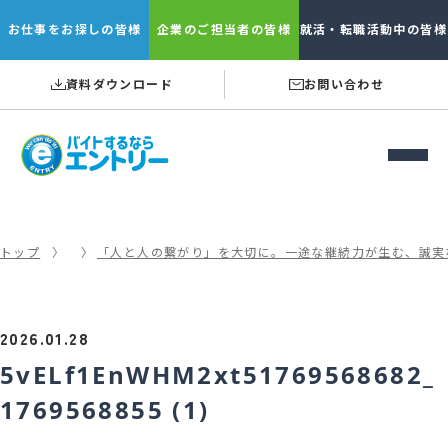
お仕事を
お探しの皆様
企業の
ご担当者の皆様
就活・転職
活動中の皆様
資料ダウンロード
お問い合わせ
トップ
「人と人の繋がり」を大切に。一途な継続力が生む、誠実
2026.01.28
5vELf1EnWHM2xt51769568682_
1769568855 (1)