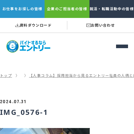
お仕事を
お探しの皆様
企業の
ご担当者の皆様
就活・転職
活動中の皆様
資料ダウンロード
お問い合わせ
トップ
【人事コラム】採用担当から見るエントリー社員の人柄と
2024.07.31
IMG_0576-1