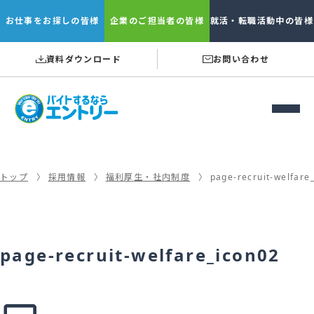
お仕事を
お探しの皆様
企業の
ご担当者の皆様
就活・転職
活動中の皆様
資料ダウンロード
お問い合わせ
トップ
採用情報
福利厚生・社内制度
page-recruit-welfare
page-recruit-welfare_icon02