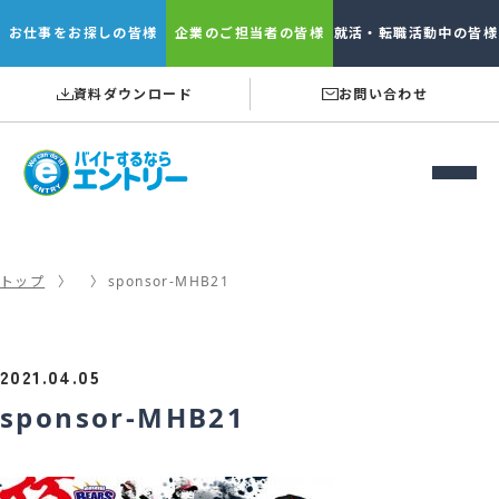
お仕事を
お探しの皆様
企業の
ご担当者の皆様
就活・転職
活動中の皆様
資料ダウンロード
お問い合わせ
トップ
sponsor-MHB21
2021.04.05
sponsor-MHB21