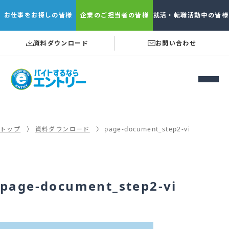
お仕事を
お探しの皆様
企業の
ご担当者の皆様
就活・転職
活動中の皆様
資料ダウンロード
お問い合わせ
トップ
資料ダウンロード
page-document_step2-vi
page-document_step2-vi