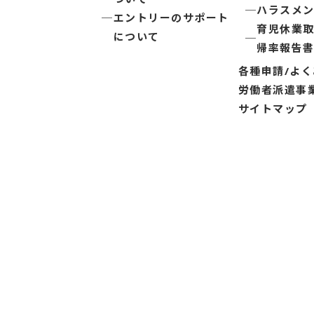
ハラスメ
エントリーのサポート
育児休業
について
帰率報告
各種申請/よ
労働者派遣事
サイトマップ