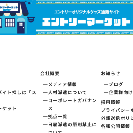
会社概要
お知らせ
メディア情報
ブログ
バイト探しは「ス
人材派遣について
企業様向
コーポレートガバナン
採用情報
ーケット
ス
プライバシー
拠点一覧
外部送信ポリ
日雇派遣の原則禁止に
各種公開情報
ついて