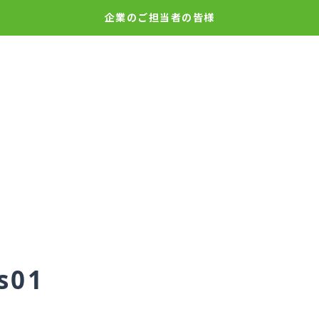
企業の
ご担当者の皆様
s01